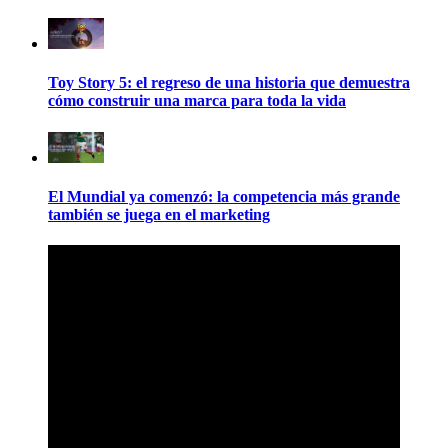
Toy Story 5: el regreso de una historia que demuestra
cómo construir una marca para toda la vida
El Mundial ya comenzó: la competencia más grande
también se juega en el marketing