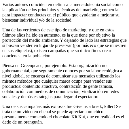
Varios autores coinciden en definir a la mercadotecnia social como
la aplicación de los principios y técnicas del marketing comercial
para impactar conductas en el público que ayudarán a mejorar su
bienestar individual y/o de la sociedad.
Una de las vertientes de este tipo de marketing, y que en estos
últimos años ha ido en aumento, es la que tiene por objetivo la
protección del medio ambiente. Y dejando de lado las estrategias que
sí buscan vender en lugar de preservar (por más eco que se muestren
en sus etiquetas), existen campañas que su único fin es crear
conciencia en la población.
Piensa en Greenpeace, por ejemplo. Esta organización no
gubernamental, que seguramente conoces por su labor ecológica a
nivel global, se encarga de comunicar sus mensajes utilizando los
mismos métodos que cualquier marca ocupa para vender sus
productos: contenido atractivo, contratación de gente famosa,
colaboración con medios de comunicación, viralización en redes
sociales y demás estrategias para llegar al espectador.
Una de sus campañas más exitosas fue Give us a break, killer! Se
trata de un video en el cual se puede apreciar a un chico
presuntamente comiendo el chocolate Kit Kat, que en realidad es el
dedo de un orangután.