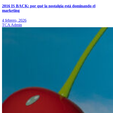
2016 IS BACK: por qué la nostalgia está dominando el
marketing
4 febrero, 2026
TCA Admin