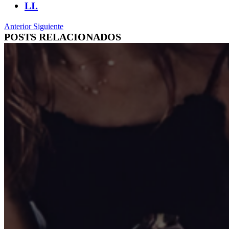
LI.
Anterior
Siguiente