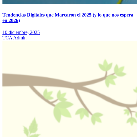
Tendencias Digitales que Marcaron el 2025 (y lo que nos espera
en 2026)
10 diciembre, 2025
TCA Admin