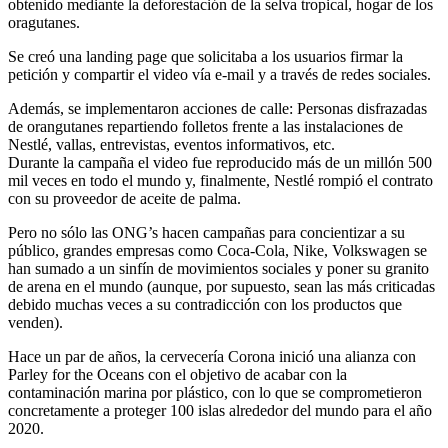
obtenido mediante la deforestación de la selva tropical, hogar de los
oragutanes.
Se creó una landing page que solicitaba a los usuarios firmar la
petición y compartir el video vía e-mail y a través de redes sociales.
Además, se implementaron acciones de calle: Personas disfrazadas
de orangutanes repartiendo folletos frente a las instalaciones de
Nestlé, vallas, entrevistas, eventos informativos, etc.
Durante la campaña el video fue reproducido más de un millón 500
mil veces en todo el mundo y, finalmente, Nestlé rompió el contrato
con su proveedor de aceite de palma.
Pero no sólo las ONG’s hacen campañas para concientizar a su
público, grandes empresas como Coca-Cola, Nike, Volkswagen se
han sumado a un sinfín de movimientos sociales y poner su granito
de arena en el mundo (aunque, por supuesto, sean las más criticadas
debido muchas veces a su contradicción con los productos que
venden).
Hace un par de años, la cervecería Corona inició una alianza con
Parley for the Oceans con el objetivo de acabar con la
contaminación marina por plástico, con lo que se comprometieron
concretamente a proteger 100 islas alrededor del mundo para el año
2020.